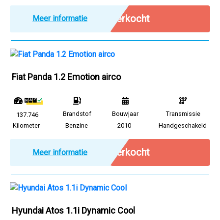
Verkocht
Meer informatie
Fiat Panda 1.2 Emotion airco
Brandstof
Bouwjaar
Transmissie
137.746
Kilometer
Benzine
2010
Handgeschakeld
Verkocht
Meer informatie
Hyundai Atos 1.1i Dynamic Cool