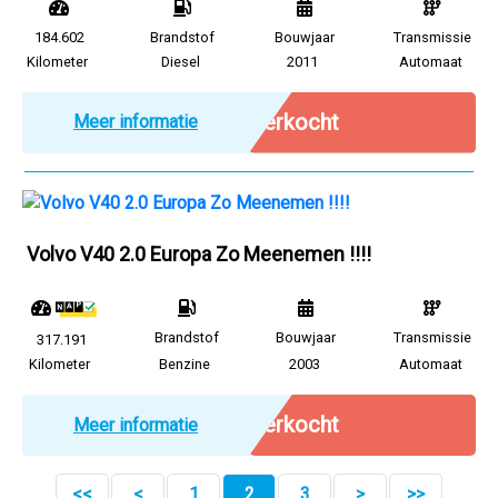
184.602
Brandstof
Bouwjaar
Transmissie
Kilometer
Diesel
2011
Automaat
Verkocht
Meer informatie
Volvo V40 2.0 Europa Zo Meenemen !!!!
Brandstof
Bouwjaar
Transmissie
317.191
Kilometer
Benzine
2003
Automaat
Verkocht
Meer informatie
<<
<
1
2
3
>
>>