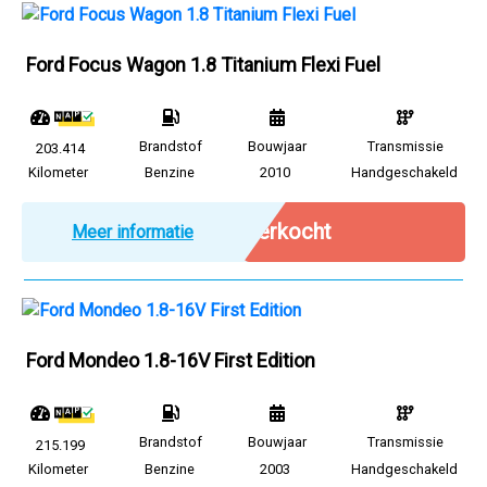
Ford Focus Wagon 1.8 Titanium Flexi Fuel
Brandstof
Bouwjaar
Transmissie
203.414
Kilometer
Benzine
2010
Handgeschakeld
Verkocht
Meer informatie
Ford Mondeo 1.8-16V First Edition
Brandstof
Bouwjaar
Transmissie
215.199
Kilometer
Benzine
2003
Handgeschakeld