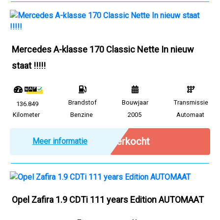
Mercedes A-klasse 170 Classic Nette In nieuw
staat !!!!!
Brandstof
Bouwjaar
Transmissie
136.849
Kilometer
Benzine
2005
Automaat
Verkocht
Meer informatie
Opel Zafira 1.9 CDTi 111 years Edition AUTOMAAT