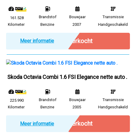
Brandstof
Bouwjaar
Transmissie
161.528
Kilometer
Benzine
2007
Handgeschakeld
Verkocht
Meer informatie
Skoda Octavia Combi 1.6 FSI Elegance nette auto .
Brandstof
Bouwjaar
Transmissie
225.990
Kilometer
Benzine
2005
Handgeschakeld
Verkocht
Meer informatie