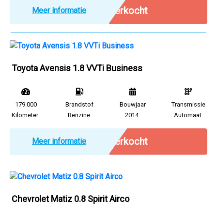
Verkocht
Meer informatie
Toyota Avensis 1.8 VVTi Business
179.000
Brandstof
Bouwjaar
Transmissie
Kilometer
Benzine
2014
Automaat
Verkocht
Meer informatie
Chevrolet Matiz 0.8 Spirit Airco