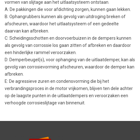
vormen van slijtage aan het uitlaatsysteem ontstaan.
A: De pakkingen die voor afdichting zorgen, kunnen gaan lekken.
B: Ophangrubbers kunnen als gevolg van uitdroging breken of
afscheuren, waardoor het uitlaatsysteem of een gedeelte
daarvan kan afbreken.
C: Scheidingsschotten en doorvoerbuizen in de dempers kunnen
als gevolg van corrossie los gaan zitten of afbreken en daardoor
een hinderlijke rammel veroorzaken.
D: Demperbeugel(s), voor ophanging van de uitlaatdemper, kan als
gevolg van corrosievorming afscheuren, waardoor de demper kan
afbreken.
E: De agressieve zuren en condensvorming die bij het
verbrandingsproces in de motor vrijkomen, blijven ten dele achter
op de laagste punten in de uitlaatdempers en veroorzaken een
verhoogde corrosieslijtage van binnenuit.