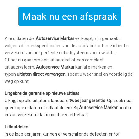
Maak nu een afspraak
Alle uitlaten die
Autoservice Markar
verkoopt, zijn gemaakt
volgens de merkspecificaties van de autofabrikanten. Zo bent u
verzekerd van het perfecte uitlaatsysteem voor uw auto.
Of het nu gaat om een uitlaatdeel of een compleet
uitlaatsysteem.
Autoservice Markar
kan alle merken en
typen
uitlaten direct vervangen
, zodat u weer snel en voordelig de
weg op kunt.
Uitgebreide garantie op nieuwe uitlaat
U krijgt op alle uitlaten standaard
twee jaar garantie
. Op zoek naar
goedkope uitlaten of uitlaat delen? Bij
Autoservice Markar
bent u
er van verzekerd dat u nooit te veel betaalt:
Uitlaatdelen:
In de loop der jaren kunnen er verschillende defecten en/of