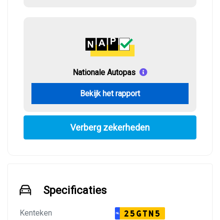
Nationale Autopas
Bekijk het rapport
Verberg zekerheden
Specificaties
Kenteken
25GTN5
NL