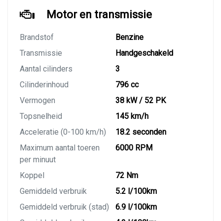
Motor en transmissie
Brandstof
Benzine
Transmissie
Handgeschakeld
Aantal cilinders
3
Cilinderinhoud
796 cc
Vermogen
38 kW / 52 PK
Topsnelheid
145 km/h
Acceleratie (0-100 km/h)
18.2 seconden
Maximum aantal toeren
6000 RPM
per minuut
Koppel
72 Nm
Gemiddeld verbruik
5.2 l/100km
Gemiddeld verbruik (stad)
6.9 l/100km