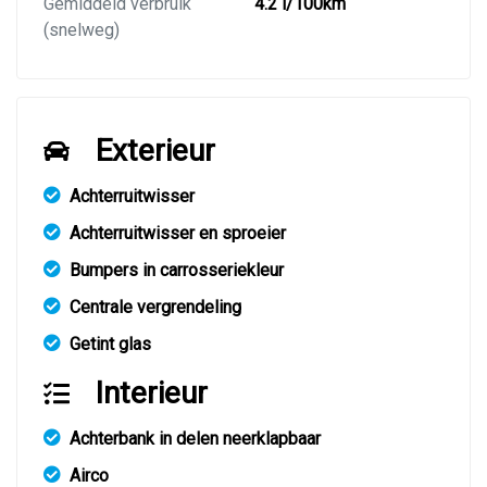
Gemiddeld verbruik
4.2 l/100km
(snelweg)
Exterieur
Achterruitwisser
Achterruitwisser en sproeier
Bumpers in carrosseriekleur
Centrale vergrendeling
Getint glas
Interieur
Achterbank in delen neerklapbaar
Airco