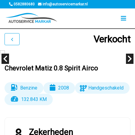
0582880680
info@autoservicemarkar.nl
Verkocht
Chevrolet Matiz 0.8 Spirit Airco
Benzine
2008
Handgeschakeld
132.843 KM
Zekerheden