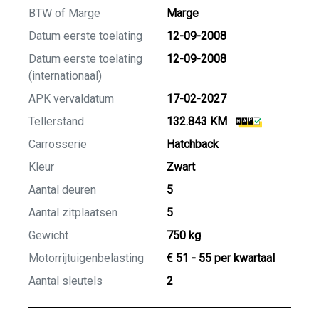
BTW of Marge
Marge
Datum eerste toelating
12-09-2008
Datum eerste toelating
12-09-2008
(internationaal)
APK vervaldatum
17-02-2027
Tellerstand
132.843 KM
Carrosserie
Hatchback
Kleur
Zwart
Aantal deuren
5
Aantal zitplaatsen
5
Gewicht
750 kg
Motorrijtuigenbelasting
€ 51 - 55 per kwartaal
Aantal sleutels
2