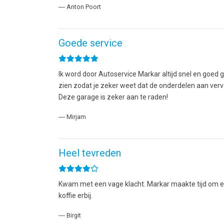
― Anton Poort
Goede service
Ik word door Autoservice Markar altijd snel en goed 
zien zodat je zeker weet dat de onderdelen aan verv
Deze garage is zeker aan te raden!
― Mirjam
Heel tevreden
Kwam met een vage klacht. Markar maakte tijd om een
koffie erbij.
― Birgit