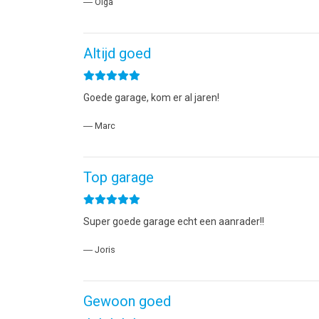
― Olga
Altijd goed
Goede garage, kom er al jaren!
― Marc
Top garage
Super goede garage echt een aanrader!!
― Joris
Gewoon goed