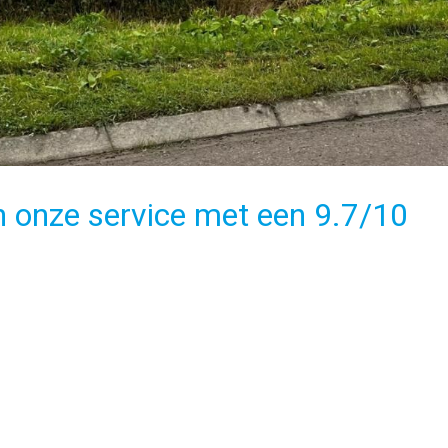
n onze service met een
9.7/10