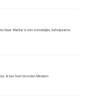
o klaar. Markar is een vriendelijke, behulpzame
ies. Ik ben heel tevreden Miralem