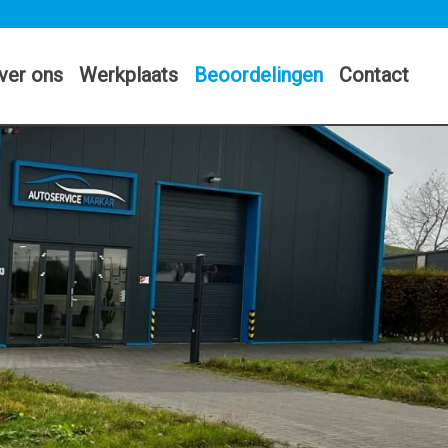
ver ons
Werkplaats
Beoordelingen
Contact