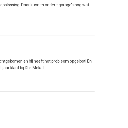
d opslossing. Daar kunnen andere garage’s nog wat
erechtgekomen en hij heeft het probleem opgelost! En
aar klant bij Dhr. Mekail.