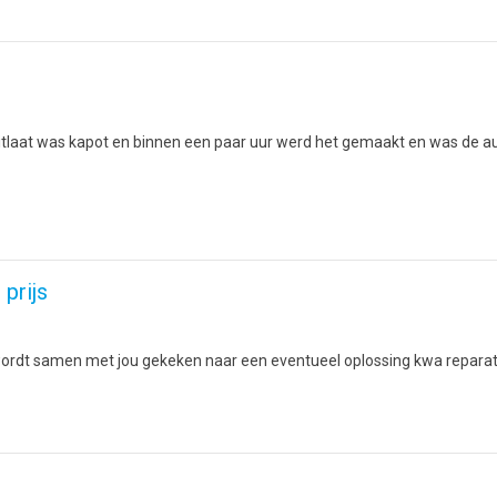
itlaat was kapot en binnen een paar uur werd het gemaakt en was de aut
prijs
r wordt samen met jou gekeken naar een eventueel oplossing kwa reparat