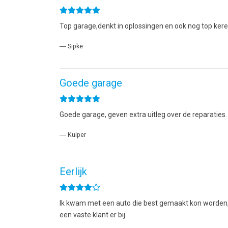
Top garage,denkt in oplossingen en ook nog top kerel
― Sipke
Goede garage
Goede garage, geven extra uitleg over de reparaties. 
― Kuiper
Eerlijk
Ik kwam met een auto die best gemaakt kon worden, 
een vaste klant er bij.